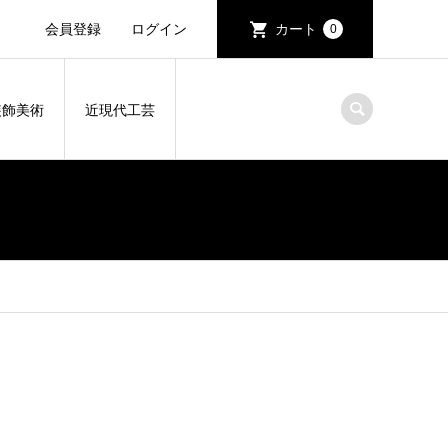
会員登録
ログイン
カート
0
装飾美術
近現代工芸