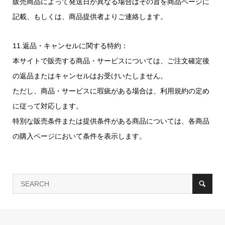
販売商品によって発送日が異なる場合はその旨を商品ページに
記載、もしくは、商品提供者よりご連絡します。
11.返品・キャンセルに関する特約：
本サイトで販売する商品・サービスについては、ご注文確定後
の返品またはキャンセルはお受けいたしません。
ただし、商品・サービスに瑕疵がある場合は、利用規約の定め
に従って対応します。
特別な販売条件または提供条件がある商品については、各商品
の購入ページにおいて条件を表示します。