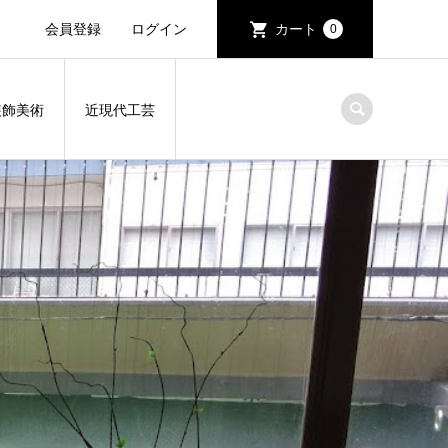
会員登録
ログイン
カート
0
装飾美術
近現代工芸