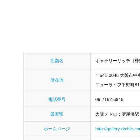
店舗名
ギャラリーリッチ（株
〒541-0046 大阪市中
所在地
ニューライフ平野町81
電話番号
06-7162-6945
最寄駅
大阪メトロ：淀屋橋駅
ホームページ
http://gallery-ritchie.c