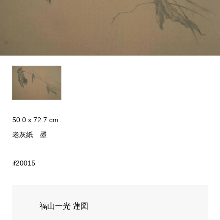
50.0 x 72.7 cm
老灰紙 墨
if20015
福山一光 蓮図