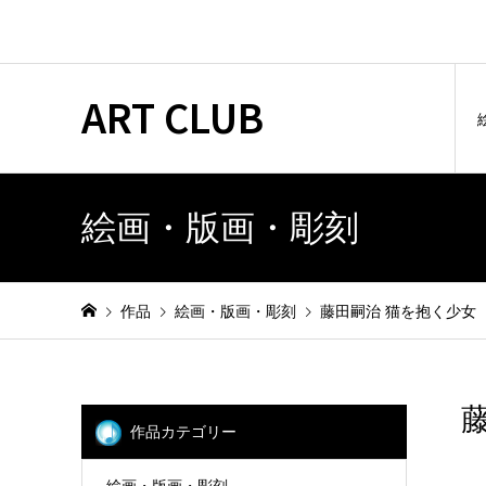
ART CLUB
絵画・版画・彫刻
作品
絵画・版画・彫刻
藤田嗣治 猫を抱く少女
作品カテゴリー
絵画・版画・彫刻