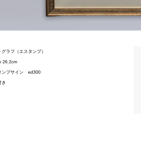
トグラフ（エスタンプ）
x 26.2cm
タンプサイン ed300
付き