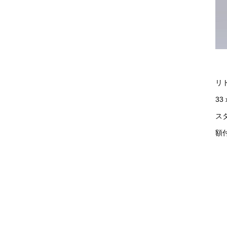
リ
33 
ス
額