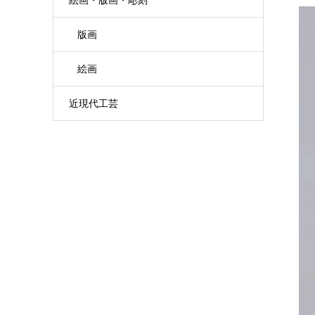
版画
絵画
近現代工芸