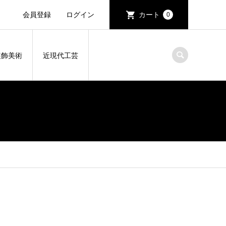
会員登録
ログイン
カート
0
装飾美術
近現代工芸