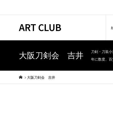
ART CLUB
刀剣・刀装小
大阪刀剣会 吉井
年に数度、百
大阪刀剣会 吉井